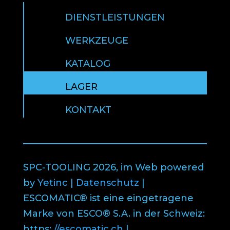
DIENSTLEISTUNGEN
WERKZEUGE
KATALOG
LAGER
KONTAKT
SPC-TOOLING 2026, im Web powered
by
Yetinc
|
Datenschutz
|
ESCOMATIC® ist eine eingetragene
Marke von ESCO® S.A. in der Schweiz:
https:
//escomatic.ch
|