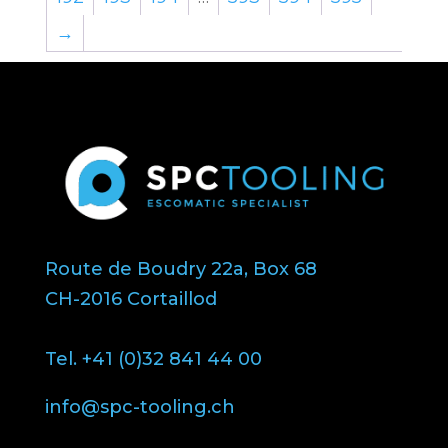
→
Route de Boudry 22a, Box 68
CH-2016 Cortaillod
Tel. +41 (0)32 841 44 00
info@spc-tooling.ch