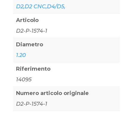
D2,D2 CNC,D4/D5,
Articolo
D2-P-1574-1
Diametro
1.20
Riferimento
14095
Numero articolo originale
D2-P-1574-1