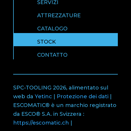
SERVIZI
ATTREZZATURE
CATALOGO
STOCK
CONTATTO
SPC-TOOLING 2026, alimentato sul
web da
Yetinc
|
Protezione dei dati
|
ESCOMATIC® è un marchio registrato
da ESCO® S.A. in Svizzera :
https://escomatic.ch
|