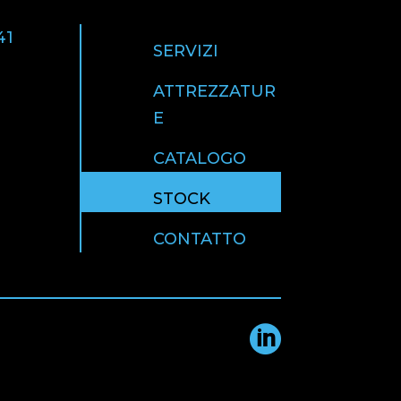
41
SERVIZI
ATTREZZATUR
E
CATALOGO
STOCK
CONTATTO
