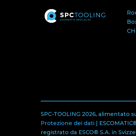
Ro
Bo
CH-
SPC-TOOLING 2026, alimentato s
Protezione dei dati
| ESCOMATIC®
registrato da ESCO® S.A. in Svizzer