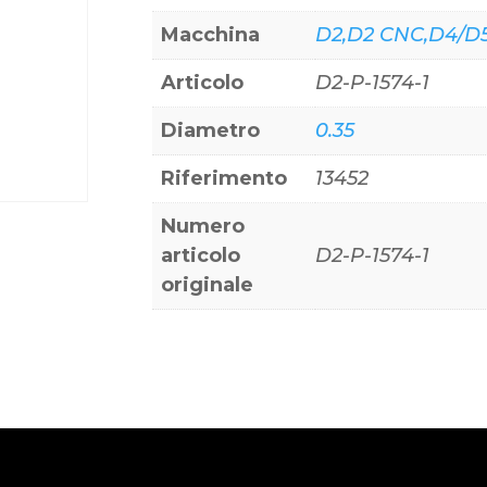
quantità
Macchina
D2,D2 CNC,D4/D5
Articolo
D2-P-1574-1
Diametro
0.35
Riferimento
13452
Numero
articolo
D2-P-1574-1
originale