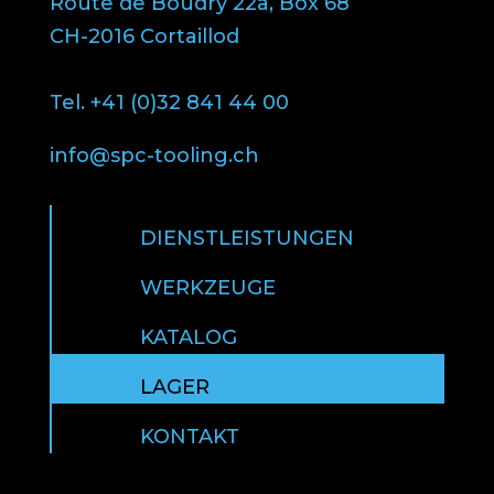
Route de Boudry 22a, Box 68
CH-2016 Cortaillod
Tel. +41 (0)32 841 44 00
info@spc-tooling.ch
DIENSTLEISTUNGEN
WERKZEUGE
KATALOG
LAGER
KONTAKT