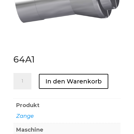
64A1
64A1
In den Warenkorb
Menge
Produkt
Zange
Maschine