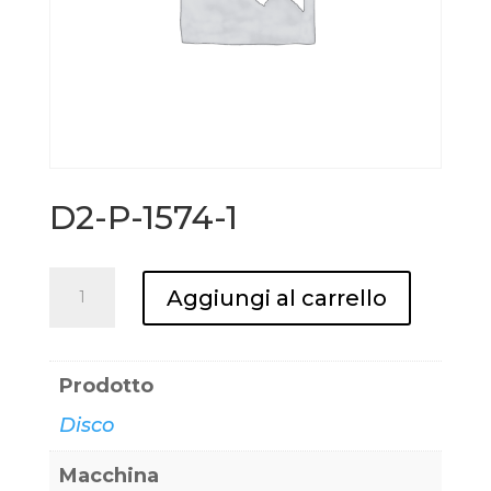
D2-P-1574-1
D2-
Aggiungi al carrello
P-
1574-
1
Prodotto
quantità
Disco
Macchina