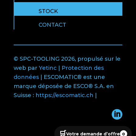
STOCK
CONTACT
© SPC-TOOLING 2026, propulsé sur le
web par
Yetinc
|
Protection des
données
| ESCOMATIC® est une
marque déposée de ESCO® S.A. en
Suisse :
https://escomatic.ch
|

🛒
Votre demande d’offre
0