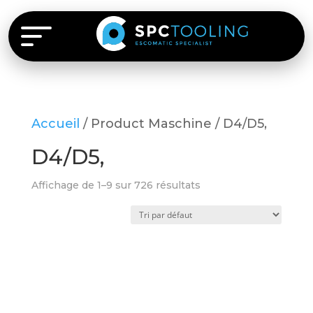
Accueil
/ Product Maschine / D4/D5,
D4/D5,
Affichage de 1–9 sur 726 résultats