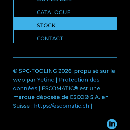
CATALOGUE
STOCK
CONTACT
© SPC-TOOLING 2026, propulsé sur le
web par
Yetinc
|
Protection des
données
| ESCOMATIC® est une
marque déposée de ESCO® S.A. en
Suisse :
https://escomatic.ch
|
