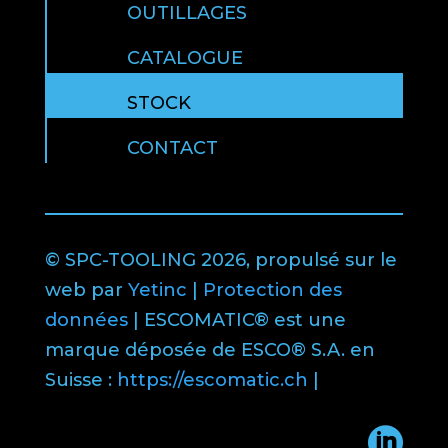
OUTILLAGES
CATALOGUE
STOCK
CONTACT
© SPC-TOOLING 2026, propulsé sur le
web par
Yetinc
|
Protection des
données
| ESCOMATIC® est une
marque déposée de ESCO® S.A. en
Suisse :
https://escomatic.ch
|
