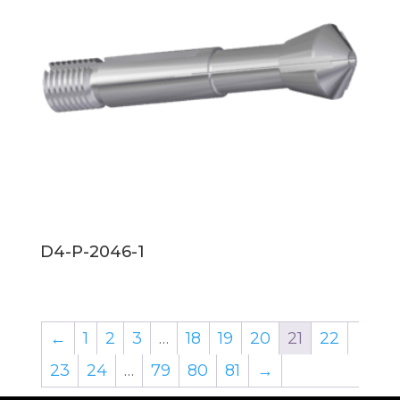
D4-P-2046-1
←
1
2
3
…
18
19
20
21
22
23
24
…
79
80
81
→