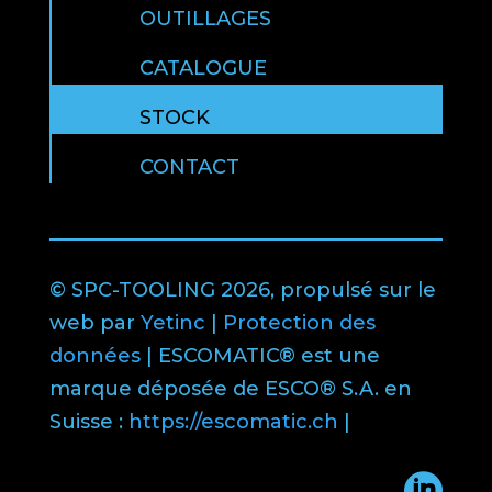
OUTILLAGES
CATALOGUE
STOCK
CONTACT
© SPC-TOOLING 2026, propulsé sur le
web par
Yetinc
|
Protection des
données
| ESCOMATIC® est une
marque déposée de ESCO® S.A. en
Suisse :
https://escomatic.ch
|
