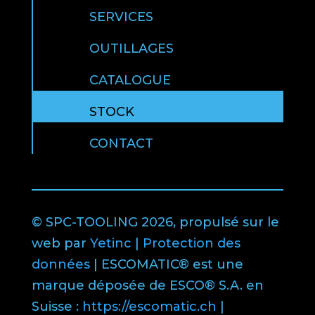
SERVICES
OUTILLAGES
CATALOGUE
STOCK
CONTACT
© SPC-TOOLING 2026, propulsé sur le
web par
Yetinc
|
Protection des
données
| ESCOMATIC® est une
marque déposée de ESCO® S.A. en
Suisse :
https://escomatic.ch
|