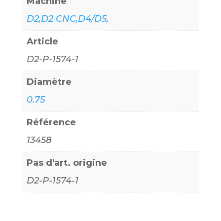
Machine
D2,D2 CNC,D4/D5,
Article
D2-P-1574-1
Diamètre
0.75
Référence
13458
Pas d'art. origine
D2-P-1574-1