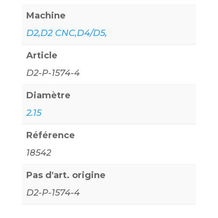
Machine
D2,D2 CNC,D4/D5,
Article
D2-P-1574-4
Diamètre
2.15
Référence
18542
Pas d'art. origine
D2-P-1574-4