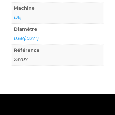
Machine
D6,
Diamètre
0.68(.027")
Référence
23707