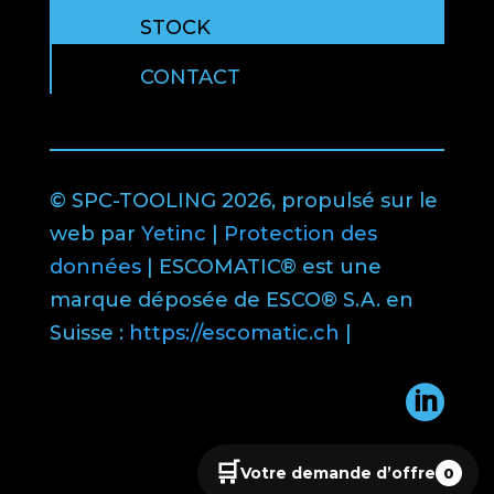
STOCK
CONTACT
© SPC-TOOLING 2026, propulsé sur le
web par
Yetinc
|
Protection des
données
| ESCOMATIC® est une
marque déposée de ESCO® S.A. en
Suisse :
https://escomatic.ch
|

🛒
Votre demande d’offre
0