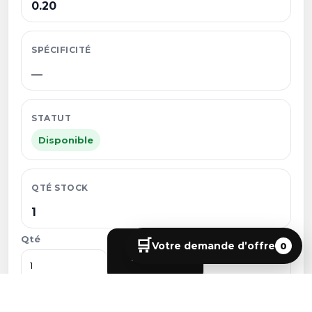
0.20
SPÉCIFICITÉ
—
STATUT
Disponible
QTÉ STOCK
1
Qté
🛒
Votre demande d’offre
0
Voir
Ajouter