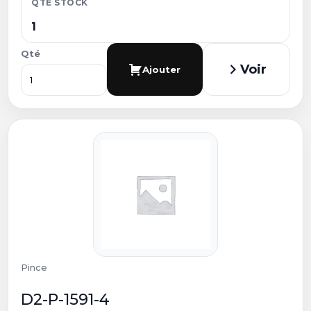
QTÉ STOCK
1
Qté
Voir
Ajouter
Pince
D2-P-1591-4