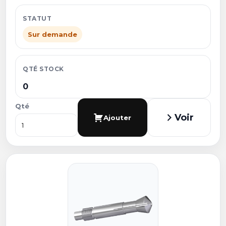
STATUT
Sur demande
QTÉ STOCK
0
Qté
Voir
Ajouter