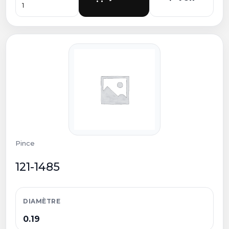
Pince
121-1485
DIAMÈTRE
0.19