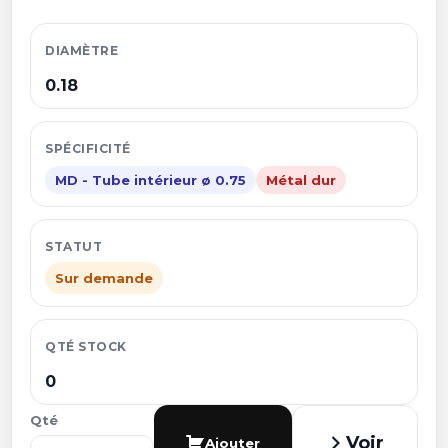
DIAMÈTRE
0.18
SPÉCIFICITÉ
MD - Tube intérieur ø 0.75
Métal dur
STATUT
Sur demande
QTÉ STOCK
0
Qté
Voir
Ajouter