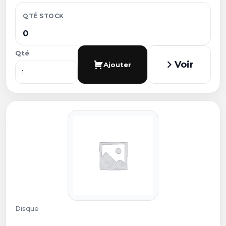
QTÉ STOCK
0
Qté
Voir
Ajouter
Disque