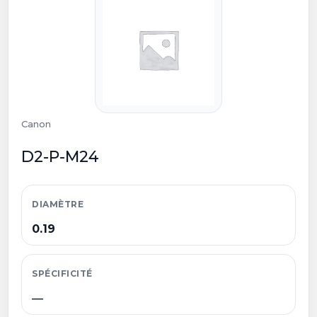
Canon
D2-P-M24
DIAMÈTRE
0.19
SPÉCIFICITÉ
—