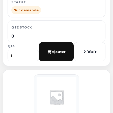
STATUT
Sur demande
QTÉ STOCK
0
Qté
Voir
Ajouter