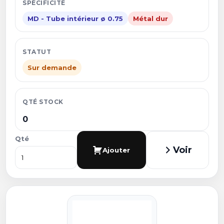
SPÉCIFICITÉ
MD - Tube intérieur ø 0.75
Métal dur
STATUT
Sur demande
QTÉ STOCK
0
Qté
Voir
Ajouter