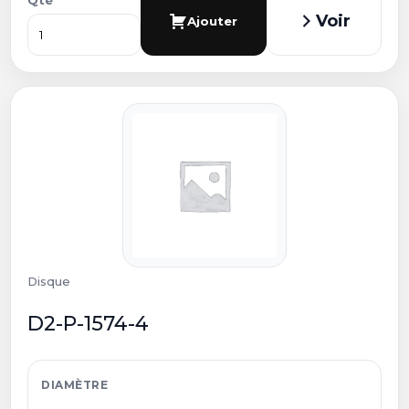
Qté
Voir
Ajouter
Disque
D2-P-1574-4
DIAMÈTRE