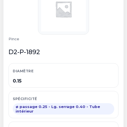
Pince
D2-P-1892
DIAMÈTRE
0.15
SPÉCIFICITÉ
ø passage 0.25 - Lg. serrage 0.40 - Tube
intérieur